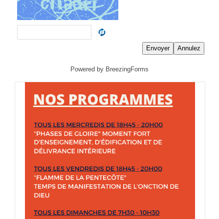
Envoyer
Annulez
Powered by BreezingForms