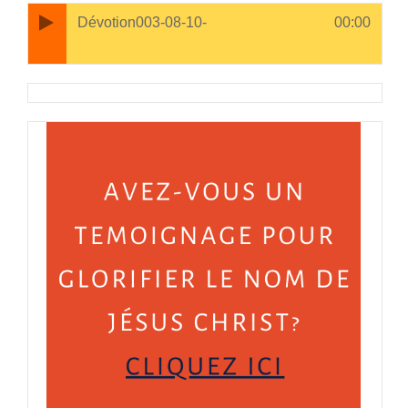
Open in new window
Dévotion003-08-10-
00:00
1. Dévotion003-08-10-