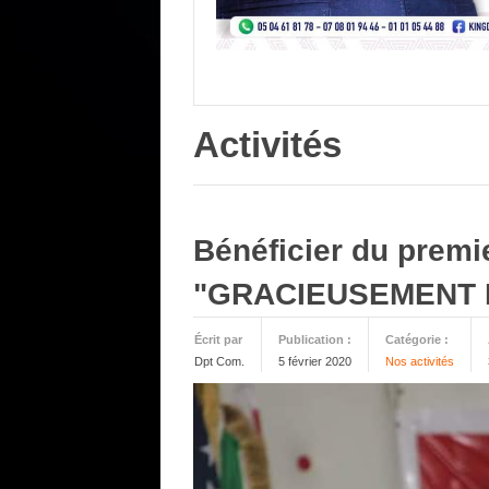
Activités
Bénéficier du premi
"GRACIEUSEMENT 
Écrit par
Publication :
Catégorie :
Dpt Com.
5 février 2020
Nos activités