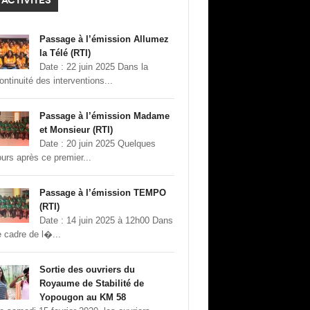
ACTIVITÉS
Passage à l’émission Allumez
la Télé (RTI)
Date : 22 juin 2025 Dans la
ontinuité des interventions...
Passage à l’émission Madame
et Monsieur (RTI)
Date : 20 juin 2025 Quelques
ours après ce premier...
Passage à l’émission TEMPO
(RTI)
Date : 14 juin 2025 à 12h00 Dans
e cadre de l�...
Sortie des ouvriers du
Royaume de Stabilité de
Yopougon au KM 58