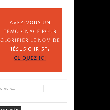
ercher