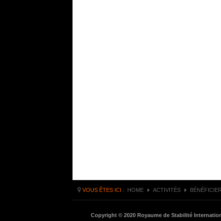
VOUS ÊTES ICI :
HOME
ACTIVITÉS
BÉNÉFICIE
Copyright © 2020 Royaume de Stabilité Internati