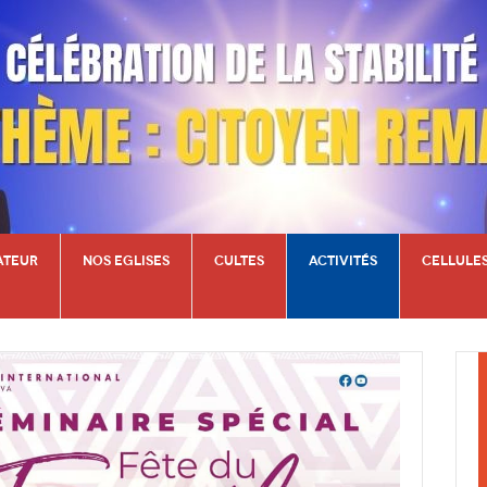
ATEUR
NOS EGLISES
CULTES
ACTIVITÉS
CELLULE