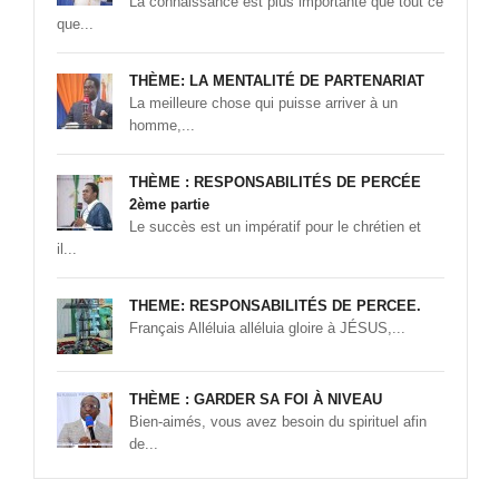
La connaissance est plus importante que tout ce
que...
THÈME: LA MENTALITÉ DE PARTENARIAT
La meilleure chose qui puisse arriver à un
homme,...
THÈME : RESPONSABILITÉS DE PERCÉE
2ème partie
Le succès est un impératif pour le chrétien et
il...
THEME: RESPONSABILITÉS DE PERCEE.
Français Alléluia alléluia gloire à JÉSUS,...
THÈME : GARDER SA FOI À NIVEAU
Bien-aimés, vous avez besoin du spirituel afin
de...