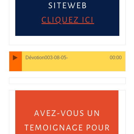
Open in new window
Dévotion003-08-05-
00:00
1. Dévotion003-08-05-