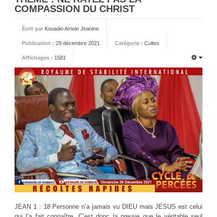
COMPASSION DU CHRIST
Écrit par
Kouadio Amoin Jeanine
Publication :
29 décembre 2021
Catégorie :
Cultes
Affichages :
1581
JEAN 1 : 18 Personne n’a jamais vu DIEU mais JESUS est celui
qui l’a fait connaître. C’est donc la preuve que le véritable seul